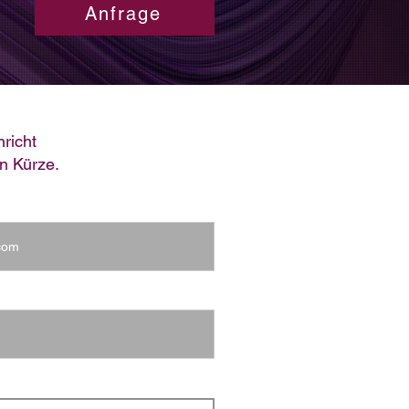
Anfrage
richt
n Kürze.