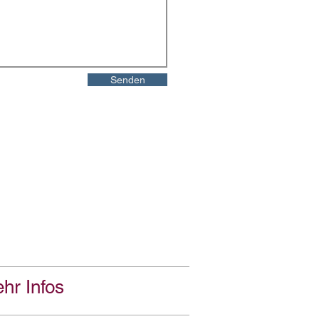
Senden
hr Infos