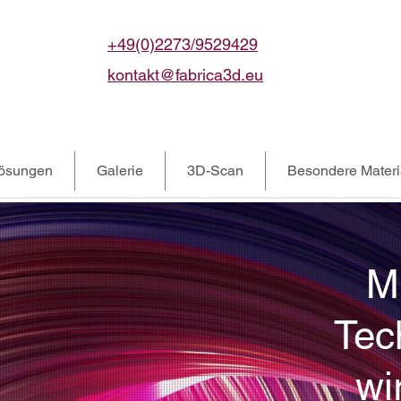
+49(0)2273/9529429
kontakt@fabrica3d.eu
Lösungen
Galerie
3D-Scan
Besondere Materi
M
Tec
wi