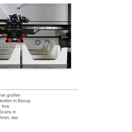
iner großen
keiten in Bezug
 Ihre
-Scans in
ahren, das