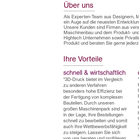
Über uns
Als Experten-Team aus Designern, M
ein Auge auf die neuesten Entwicklu
Unsere Kunden sind Firmen aus vers
Maschinenbau und dem Produkt- und 
Hightech Unternehmen sowie Privatleu
Produkt und beraten Sie gerne jederze
Ihre Vorteile
schnell & wirtschaftlich
"3D-Druck bietet im Vergleich
zu anderen Verfahren
besonders hohe Effizienz bei
der Fertigung von komplexen
Bauteilen. Durch unseren
großen Maschinenpark sind wir
in der Lage, Ihre Bestellungen
schnell zu bearbeiten und somit
auch Ihre Wettbewerbsfähigkeit
zu steigern. Lassen Sie sich
von uns beraten und profitieren