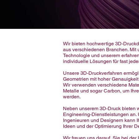
Wir bieten hochwertige 3D-Druckd
aus verschiedenen Branchen. Mit
Technologie und unserem erfahren
individuelle Lösungen für fast jede
Unsere 3D-Druckverfahren ermögl
Geometrien mit hoher Genauigkeit 
Wir verwenden verschiedene Materi
Metalle und sogar Carbon, um Ihr
werden.
Neben unserem 3D-Druck bieten w
Engineering-Dienstleistungen an.
Ingenieuren und Designern kann Ih
Ideen und der Optimierung Ihrer D
Wir freuen uns darauf, Sie bei der