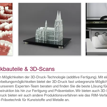
ckbauteile &
3D-Scans
en Möglichkeiten der 3D-Druck-Technologie (additive Fertigung). Mit e
beitungsmöglichkeiten bietet der 3D-Druck fast unbegrenzte Möglich
n unserem Experten-Team beraten und finden Sie die beste Lösung für
truktion bis hin zur Fertigung und Präsentation. Wir bieten auch 3D
-Druck bieten wir auch andere Produktionsverfahren wie das RIM-Verf
räsetechnik für Kunststoffe und Metalle an.