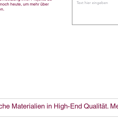
s noch heute, um mehr über
en.
che Materialien in High-End Qualität. Me