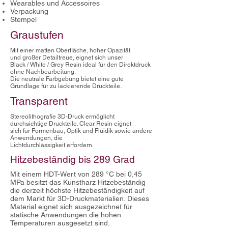
Wearables und Accessoires
Verpackung
Stempel
Graustufen
Mit einer matten Oberfläche, hoher Opazität
und großer Detailtreue, eignet sich unser
Black / White / Grey Resin ideal für den Direktdruck
ohne Nachbearbeitung.
Die neutrale Farbgebung bietet eine gute
Grundlage für zu lackierende Druckteile.
Transparent
Stereolithografie 3D-Druck ermöglicht
durchsichtige Druckteile. Clear Resin eignet
sich für Formenbau, Optik und Fluidik sowie andere
Anwendungen, die
Lichtdurchlässigkeit erfordern.
Hitzebeständig bis 289 Grad
Mit einem HDT-Wert von 289 °C bei 0,45
MPa besitzt das Kunstharz Hitzebeständig
die derzeit höchste Hitzebeständigkeit auf
dem Markt für 3D-Druckmaterialien. Dieses
Material eignet sich ausgezeichnet für
statische Anwendungen die hohen
Temperaturen ausgesetzt sind.