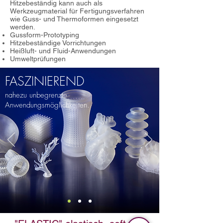
Hitzebeständig kann auch als
Werkzeugmaterial für Fertigungsverfahren
wie Guss- und Thermoformen eingesetzt
werden.
Gussform-Prototyping
Hitzebeständige Vorrichtungen
Heißluft- und Fluid-Anwendungen
Umweltprüfungen
FASZINIEREND
nahezu unbegrenzte
Anwendungsmöglichkeiten.