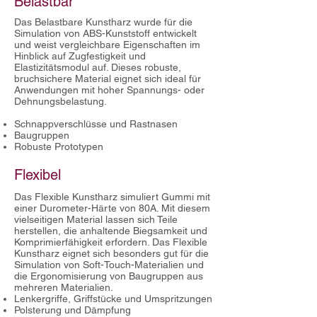
Belastbar
Das Belastbare Kunstharz wurde für die
Simulation von ABS-Kunststoff entwickelt
und weist vergleichbare Eigenschaften im
Hinblick auf Zugfestigkeit und
Elastizitätsmodul auf. Dieses robuste,
bruchsichere Material eignet sich ideal für
Anwendungen mit hoher Spannungs- oder
Dehnungsbelastung.
Schnappverschlüsse und Rastnasen
Baugruppen
Robuste Prototypen
Flexibel
Das Flexible Kunstharz simuliert Gummi mit
einer Durometer-Härte von 80A. Mit diesem
vielseitigen Material lassen sich Teile
herstellen, die anhaltende Biegsamkeit und
Komprimierfähigkeit erfordern. Das Flexible
Kunstharz eignet sich besonders gut für die
Simulation von Soft-Touch-Materialien und
die Ergonomisierung von Baugruppen aus
mehreren Materialien.
Lenkergriffe, Griffstücke und Umspritzungen
Polsterung und Dämpfung